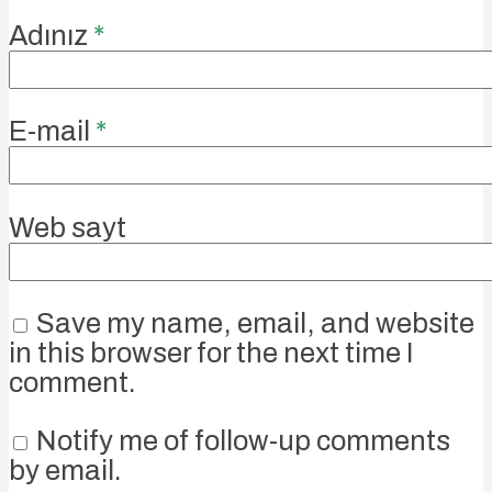
Adınız
*
E-mail
*
Web sayt
Save my name, email, and website
in this browser for the next time I
comment.
Notify me of follow-up comments
by email.