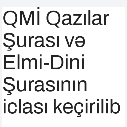
QMİ Qazılar
Şurası və
Elmi-Dini
Şurasının
iclası keçirilib