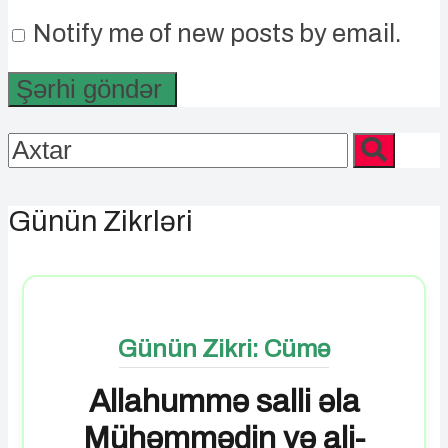
Notify me of new posts by email.
Günün Zikrləri
Günün Zikri: Cümə
Allahummə salli əla
Mühəmmədin və ali-