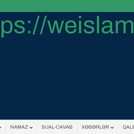
NAMAZ
SUAL-CAVAB
XƏBƏRLƏR
QAL