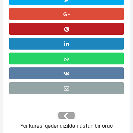
Yer kürəsi qədər qızıldan üstün bir oruc