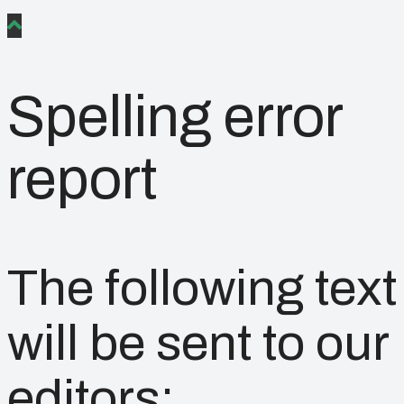
Spelling error
report
The following text
will be sent to our
editors: