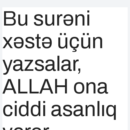
Bu surəni
xəstə üçün
yazsalar,
ALLAH ona
ciddi asanlıq