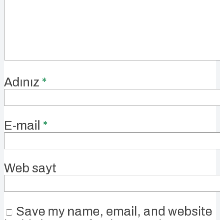
Adınız
*
E-mail
*
Web sayt
Save my name, email, and website