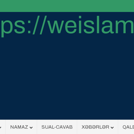
NAMAZ
SUAL-CAVAB
XƏBƏRLƏR
QAL