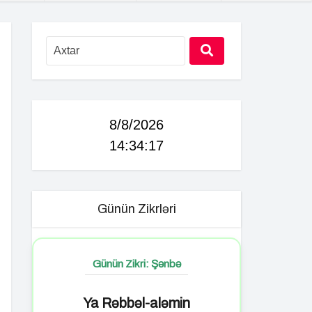
8/8/2026
14:34:18
Günün Zikrləri
Günün Zikri: Şənbə
Ya Rəbbəl-aləmin