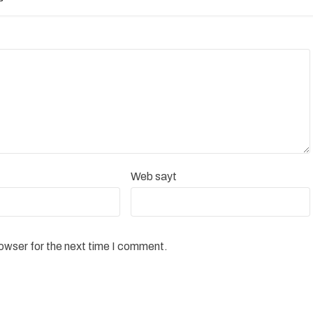
Web sayt
rowser for the next time I comment.