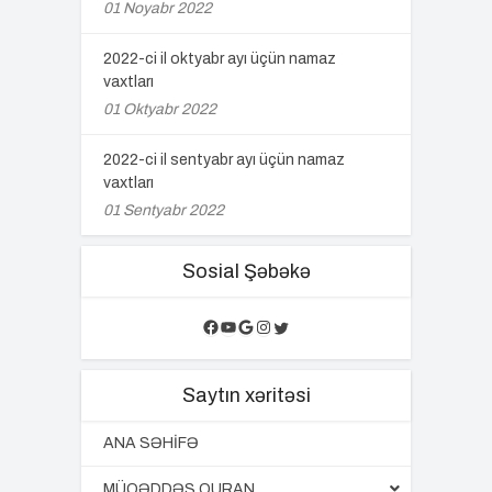
01 Noyabr 2022
2022-ci il oktyabr ayı üçün namaz
vaxtları
01 Oktyabr 2022
2022-ci il sentyabr ayı üçün namaz
vaxtları
01 Sentyabr 2022
Sosial Şəbəkə
Facebook
YouTube
Google
Instagram
Twitter
Saytın xəritəsi
ANA SƏHİFƏ
MÜQƏDDƏS QURAN