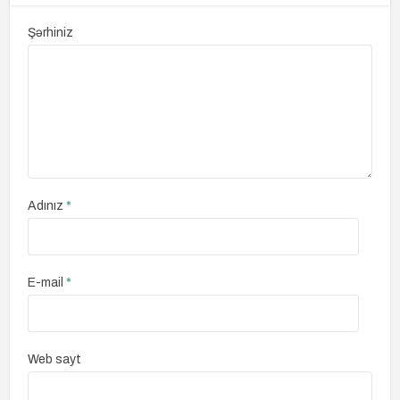
Şərhiniz
Adınız
*
E-mail
*
Web sayt