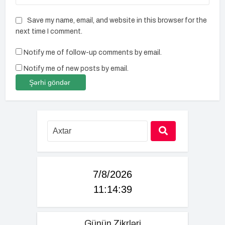
Save my name, email, and website in this browser for the
next time I comment.
Notify me of follow-up comments by email.
Notify me of new posts by email.
7/8/2026
11:14:39
Günün Zikrləri