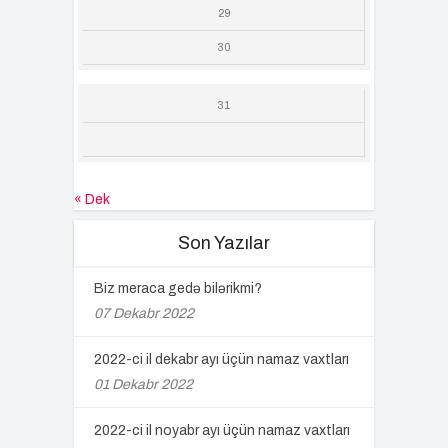
29
30
31
« Dek
Son Yazılar
Biz meraca gedə bilərikmi?
07 Dekabr 2022
2022-ci il dekabr ayı üçün namaz vaxtları
01 Dekabr 2022
2022-ci il noyabr ayı üçün namaz vaxtları