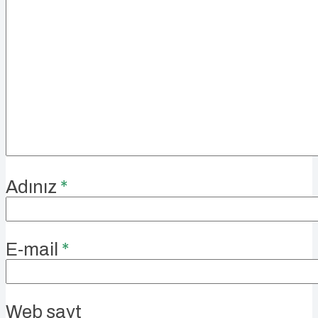
Adınız
*
E-mail
*
Web sayt