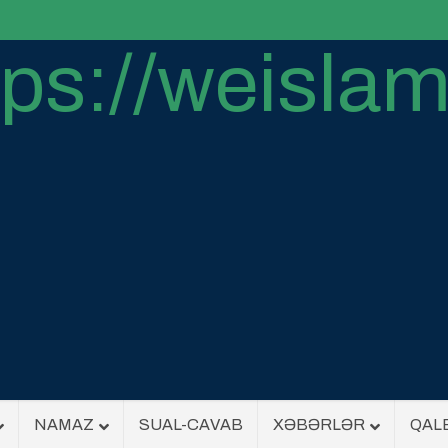
NAMAZ
SUAL-CAVAB
XƏBƏRLƏR
QAL