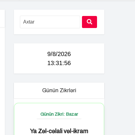
9/8/2026
13:31:57
Günün Zikrləri
Günün Zikri: Bazar
Ya Zəl-cəlali vəl-ikram