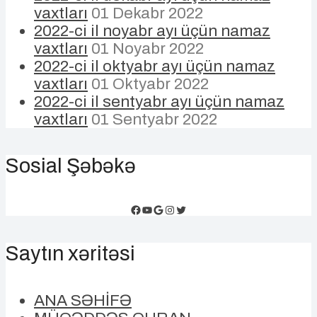
vaxtları
01 Dekabr 2022
2022-ci il noyabr ayı üçün namaz
vaxtları
01 Noyabr 2022
2022-ci il oktyabr ayı üçün namaz
vaxtları
01 Oktyabr 2022
2022-ci il sentyabr ayı üçün namaz
vaxtları
01 Sentyabr 2022
Sosial Şəbəkə
Facebook
YouTube
Google
Instagram
Twitter
Saytın xəritəsi
ANA SƏHİFƏ