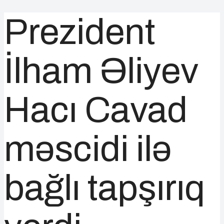
Prezident
İlham Əliyev
Hacı Cavad
məscidi ilə
bağlı tapşırıq