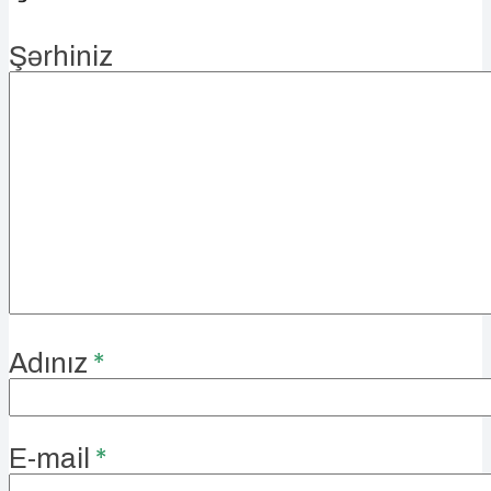
Şərhiniz
Adınız
*
E-mail
*