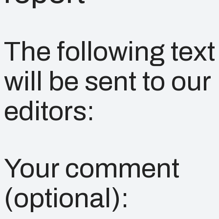
The following text
will be sent to our
editors:
Your comment
(optional):