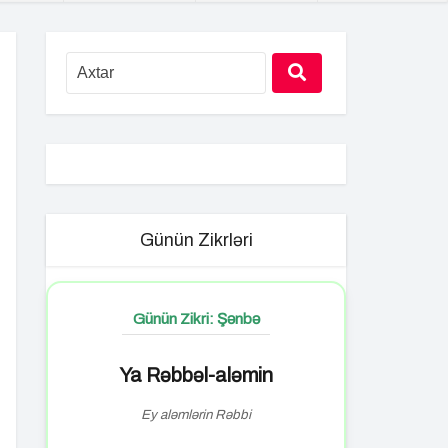
Günün Zikrləri
Günün Zikri: Şənbə
Ya Rəbbəl-aləmin
Ey aləmlərin Rəbbi