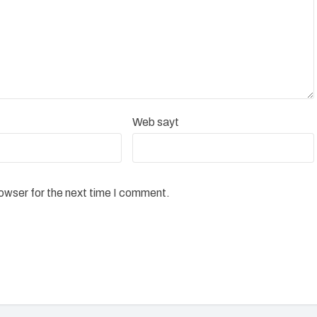
Web sayt
rowser for the next time I comment.