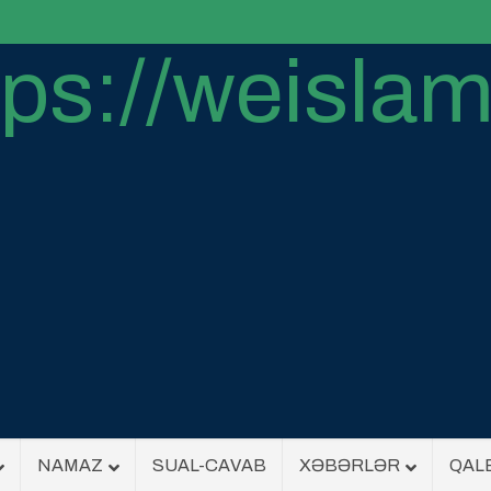
NAMAZ
SUAL-CAVAB
XƏBƏRLƏR
QAL