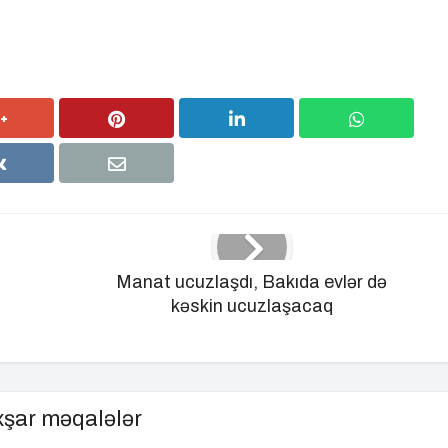
Manat ucuzlaşdı, Bakıda evlər də
kəskin ucuzlaşacaq
şar məqalələr