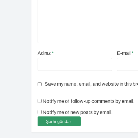
Adınız
*
E-mail
*
Save my name, email, and website in this b
Notify me of follow-up comments by email.
Notify me of new posts by email.