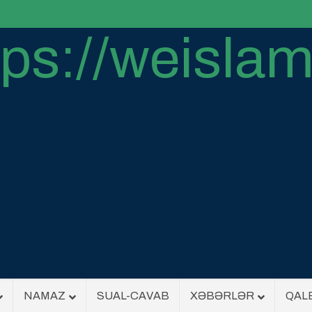
NAMAZ
SUAL-CAVAB
XƏBƏRLƏR
QAL