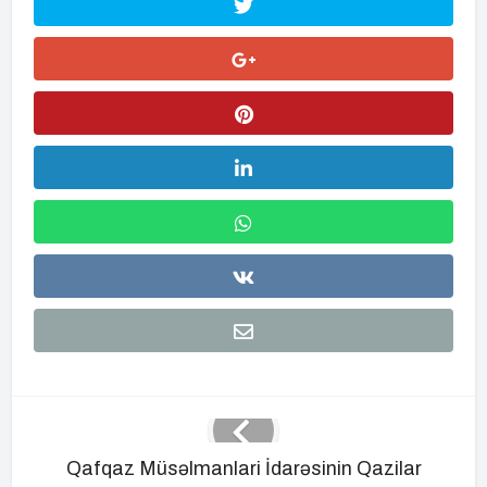
Qafqaz Müsəlmanlari İdarəsinin Qazilar