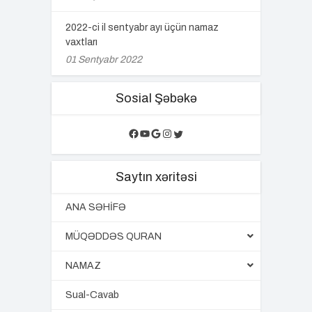
2022-ci il sentyabr ayı üçün namaz
vaxtları
01 Sentyabr 2022
Sosial Şəbəkə
Facebook
YouTube
Google
Instagram
Twitter
Saytın xəritəsi
ANA SƏHİFƏ
MÜQƏDDƏS QURAN
NAMAZ
Sual-Cavab