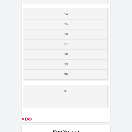
24
25
26
27
28
29
30
31
« Dek
Son Yazılar