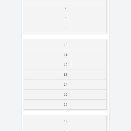
7
8
9
10
11
12
13
14
15
16
17