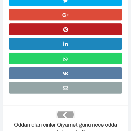
Oddan olan cinlər Qiyamət günü necə odda