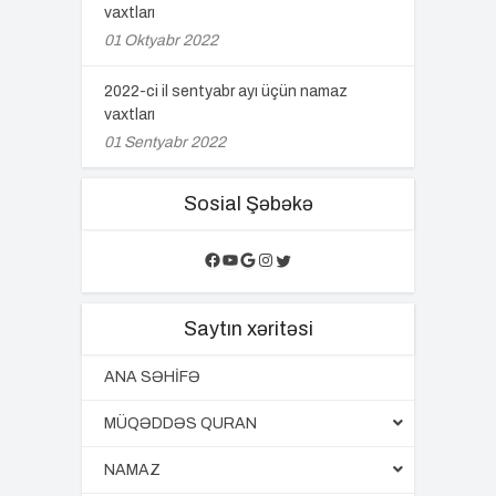
vaxtları
01 Oktyabr 2022
2022-ci il sentyabr ayı üçün namaz
vaxtları
01 Sentyabr 2022
Sosial Şəbəkə
Facebook
YouTube
Google
Instagram
Twitter
Saytın xəritəsi
ANA SƏHİFƏ
MÜQƏDDƏS QURAN
NAMAZ