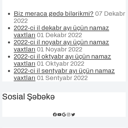
Biz meraca gedə bilərikmi?
07 Dekabr
2022
2022-ci il dekabr ayı üçün namaz
vaxtları
01 Dekabr 2022
2022-ci il noyabr ayı üçün namaz
vaxtları
01 Noyabr 2022
2022-ci il oktyabr ayı üçün namaz
vaxtları
01 Oktyabr 2022
2022-ci il sentyabr ayı üçün namaz
vaxtları
01 Sentyabr 2022
Sosial Şəbəkə
Facebook
YouTube
Google
Instagram
Twitter