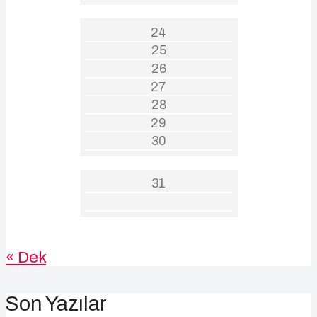
24
25
26
27
28
29
30
31
« Dek
Son Yazılar