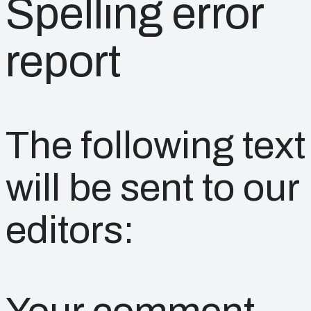
Spelling error
report
The following text
will be sent to our
editors: