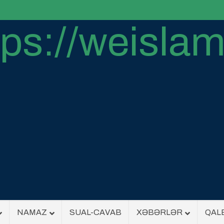
NAMAZ
SUAL-CAVAB
XƏBƏRLƏR
QAL