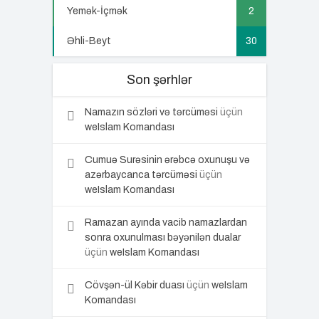
Yemək-İçmək
2
Əhli-Beyt
30
Son şərhlər
Namazın sözləri və tərcüməsi
üçün
weIslam Komandası
Cumuə Surəsinin ərəbcə oxunuşu və
azərbaycanca tərcüməsi
üçün
weIslam Komandası
Ramazan ayında vacib namazlardan
sonra oxunulması bəyənilən dualar
üçün
weIslam Komandası
Cövşən-ül Kəbir duası
üçün
weIslam
Komandası