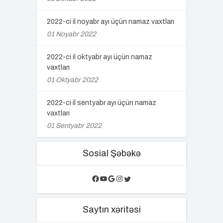
2022-ci il noyabr ayı üçün namaz vaxtları
01 Noyabr 2022
2022-ci il oktyabr ayı üçün namaz
vaxtları
01 Oktyabr 2022
2022-ci il sentyabr ayı üçün namaz
vaxtları
01 Sentyabr 2022
Sosial Şəbəkə
Facebook
YouTube
Google
Instagram
Twitter
Saytın xəritəsi