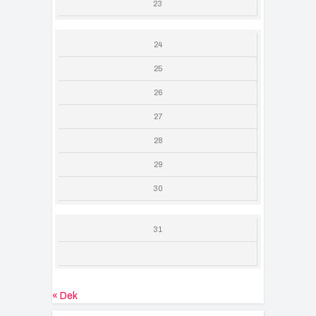
23
24
25
26
27
28
29
30
31
« Dek