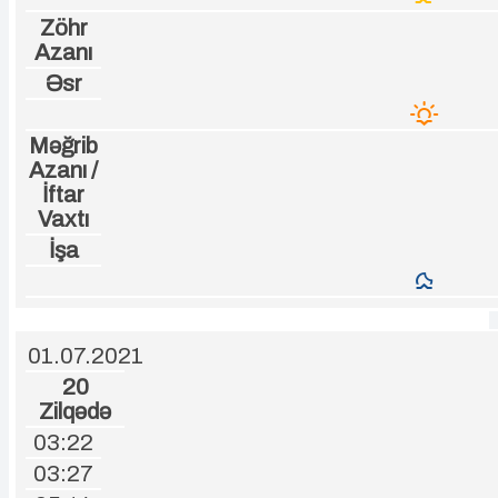
Zöhr
Azanı
Əsr
Məğrib
Azanı /
İftar
Vaxtı
İşa
01.07.2021
20
Zilqədə
03:22
03:27