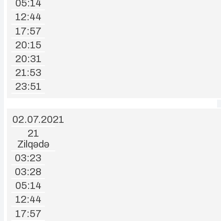
05:14
12:44
17:57
20:15
20:31
21:53
23:51
02.07.2021
21
Zilqədə
03:23
03:28
05:14
12:44
17:57