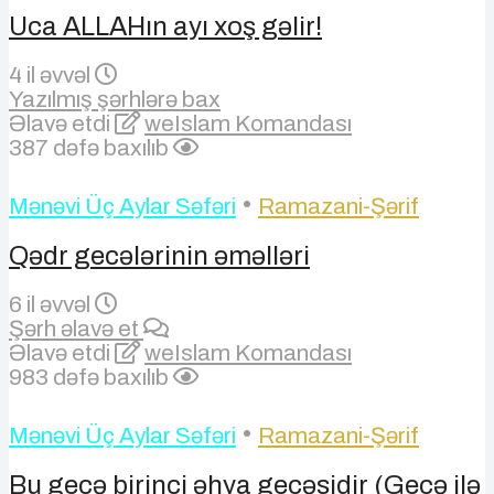
Uca ALLAHın ayı xoş gəlir!
4 il əvvəl
Yazılmış şərhlərə bax
Əlavə etdi
weIslam Komandası
387 dəfə baxılıb
•
Mənəvi Üç Aylar Səfəri
Ramazani-Şərif
Qədr gecələrinin əməlləri
6 il əvvəl
Şərh əlavə et
Əlavə etdi
weIslam Komandası
983 dəfə baxılıb
•
Mənəvi Üç Aylar Səfəri
Ramazani-Şərif
Bu gecə birinci əhya gecəsidir (Gecə ilə