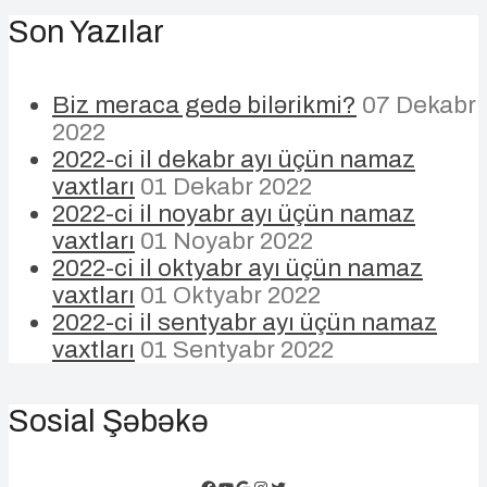
Son Yazılar
Biz meraca gedə bilərikmi?
07 Dekabr
2022
2022-ci il dekabr ayı üçün namaz
vaxtları
01 Dekabr 2022
2022-ci il noyabr ayı üçün namaz
vaxtları
01 Noyabr 2022
2022-ci il oktyabr ayı üçün namaz
vaxtları
01 Oktyabr 2022
2022-ci il sentyabr ayı üçün namaz
vaxtları
01 Sentyabr 2022
Sosial Şəbəkə
Facebook
YouTube
Google
Instagram
Twitter