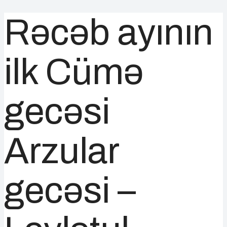
Rəcəb ayının
ilk Cümə
gecəsi
Arzular
gecəsi –