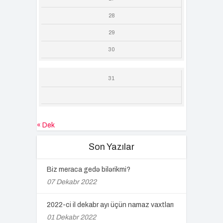
28
29
30
31
« Dek
Son Yazılar
Biz meraca gedə bilərikmi?
07 Dekabr 2022
2022-ci il dekabr ayı üçün namaz vaxtları
01 Dekabr 2022