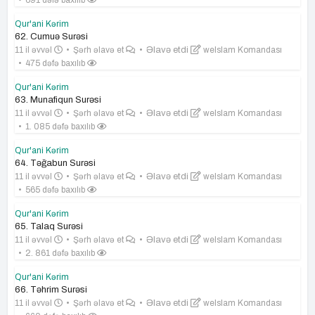
691 dəfə baxılıb
Qur'ani Kərim
62. Cumuə Surəsi
11 il əvvəl
Şərh əlavə et
Əlavə etdi
weIslam Komandası
475 dəfə baxılıb
Qur'ani Kərim
63. Munafiqun Surəsi
11 il əvvəl
Şərh əlavə et
Əlavə etdi
weIslam Komandası
1. 085 dəfə baxılıb
Qur'ani Kərim
64. Təğabun Surəsi
11 il əvvəl
Şərh əlavə et
Əlavə etdi
weIslam Komandası
565 dəfə baxılıb
Qur'ani Kərim
65. Talaq Surəsi
11 il əvvəl
Şərh əlavə et
Əlavə etdi
weIslam Komandası
2. 861 dəfə baxılıb
Qur'ani Kərim
66. Təhrim Surəsi
11 il əvvəl
Şərh əlavə et
Əlavə etdi
weIslam Komandası