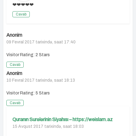
❤️❤️❤️❤️❤️
Cavab
Anonim
09 Fevral 2017 tarixində, saat 17:40
Visitor Rating: 2 Stars
Cavab
Anonim
10 Fevral 2017 tarixində, saat 18:13
Visitor Rating: 5 Stars
Cavab
Quranın Surələrinin Siyahısı – https://weislam.az
15 Avqust 2017 tarixində, saat 18:03