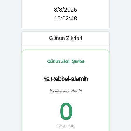
8/8/2026
16:02:49
Günün Zikrləri
Günün Zikri: Şənbə
Ya Rəbbəl-aləmin
Ey aləmlərin Rəbbi
0
Hədəf: 100