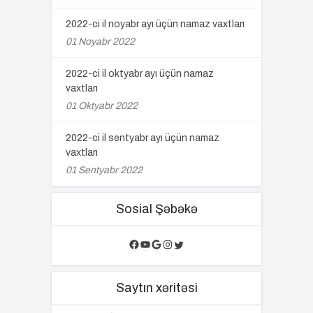
2022-ci il noyabr ayı üçün namaz vaxtları
01 Noyabr 2022
2022-ci il oktyabr ayı üçün namaz
vaxtları
01 Oktyabr 2022
2022-ci il sentyabr ayı üçün namaz
vaxtları
01 Sentyabr 2022
Sosial Şəbəkə
Facebook
YouTube
Google
Instagram
Twitter
Saytın xəritəsi