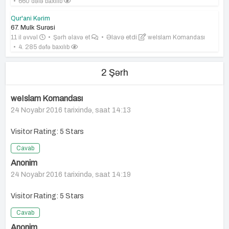
660 dəfə baxılıb
Qur'ani Kərim
67. Mulk Surəsi
11 il əvvəl
Şərh əlavə et
Əlavə etdi
weIslam Komandası
4. 285 dəfə baxılıb
2 Şərh
weIslam Komandası
24 Noyabr 2016 tarixində, saat 14:13
Visitor Rating: 5 Stars
Cavab
Anonim
24 Noyabr 2016 tarixində, saat 14:19
Visitor Rating: 5 Stars
Cavab
Anonim