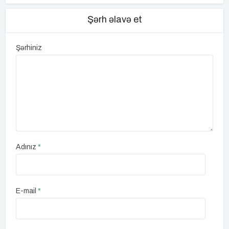
Şərh əlavə et
Şərhiniz
Adınız
*
E-mail
*