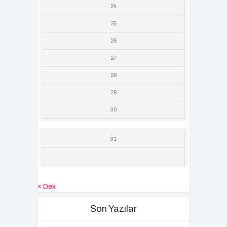
24
25
26
27
28
29
30
31
« Dek
Son Yazılar