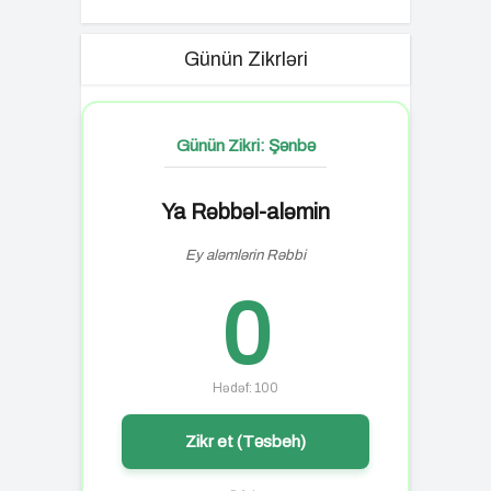
Günün Zikrləri
Günün Zikri: Şənbə
Ya Rəbbəl-aləmin
Ey aləmlərin Rəbbi
0
Hədəf: 100
Zikr et (Təsbeh)