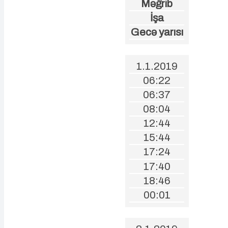
Məğrib
İşa
Gecə yarısı
1.1.2019
06:22
06:37
08:04
12:44
15:44
17:24
17:40
18:46
00:01