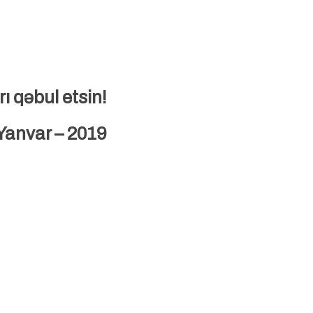
ı qəbul etsin!
 Yanvar – 2019