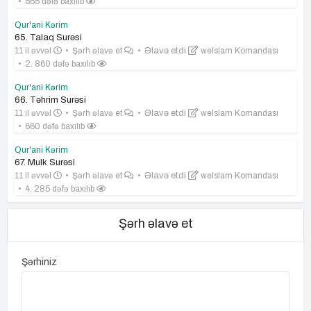
565 dəfə baxılıb
Qur'ani Kərim
65. Talaq Surəsi
11 il əvvəl
Şərh əlavə et
Əlavə etdi
weIslam Komandası
2. 860 dəfə baxılıb
Qur'ani Kərim
66. Təhrim Surəsi
11 il əvvəl
Şərh əlavə et
Əlavə etdi
weIslam Komandası
660 dəfə baxılıb
Qur'ani Kərim
67. Mulk Surəsi
11 il əvvəl
Şərh əlavə et
Əlavə etdi
weIslam Komandası
4. 285 dəfə baxılıb
Şərh əlavə et
Şərhiniz