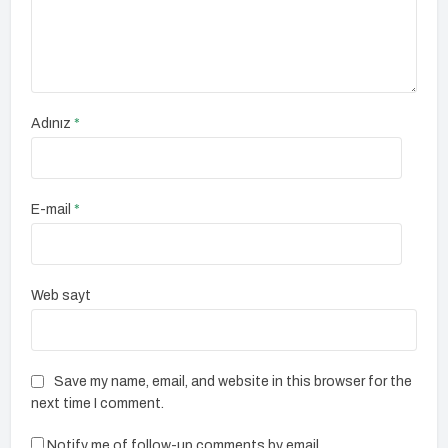
Adınız
*
E-mail
*
Web sayt
Save my name, email, and website in this browser for the
next time I comment.
Notify me of follow-up comments by email.