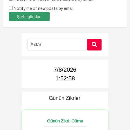
Notify me of new posts by email.
7/8/2026
1:52:58
Günün Zikrləri
Günün Zikri: Cümə