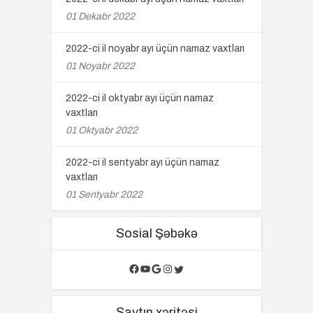
01 Dekabr 2022
2022-ci il noyabr ayı üçün namaz vaxtları
01 Noyabr 2022
2022-ci il oktyabr ayı üçün namaz
vaxtları
01 Oktyabr 2022
2022-ci il sentyabr ayı üçün namaz
vaxtları
01 Sentyabr 2022
Sosial Şəbəkə
Facebook
YouTube
Google
Instagram
Twitter
Saytın xəritəsi