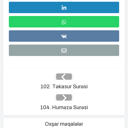
102. Təkasur Surəsi
104. Huməzə Surəsi
Oxşar məqalələr