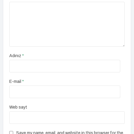
Adınız
*
E-mail
*
Web sayt
Save my name, email, and website in this browser for the