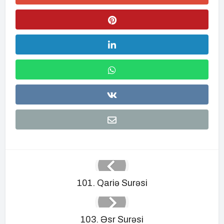
101. Qariə Surəsi
103. Əsr Surəsi