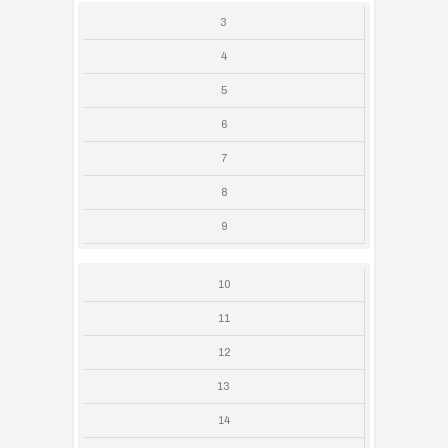
3
4
5
6
7
8
9
10
11
12
13
14