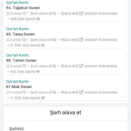
Qur'ani Kərim
64. Təğabun Surəsi
11 il əvvəl
Şərh əlavə et
Əlavə etdi
weIslam Komandası
566 dəfə baxılıb
Qur'ani Kərim
65. Talaq Surəsi
11 il əvvəl
Şərh əlavə et
Əlavə etdi
weIslam Komandası
2. 862 dəfə baxılıb
Qur'ani Kərim
66. Təhrim Surəsi
11 il əvvəl
Şərh əlavə et
Əlavə etdi
weIslam Komandası
661 dəfə baxılıb
Qur'ani Kərim
67. Mulk Surəsi
11 il əvvəl
Şərh əlavə et
Əlavə etdi
weIslam Komandası
4. 288 dəfə baxılıb
Şərh əlavə et
Şərhiniz