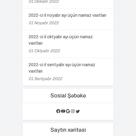
01 Dekabr 2022
2022-ci il noyabr ayı üçün namaz vaxtları
01 Noyabr 2022
2022-ci il oktyabr ayı üçün namaz
vaxtları
01 Oktyabr 2022
2022-ci il sentyabr ayı üçün namaz
vaxtları
01 Sentyabr 2022
Sosial Şəbəkə
Facebook
YouTube
Google
Instagram
Twitter
Saytın xəritəsi