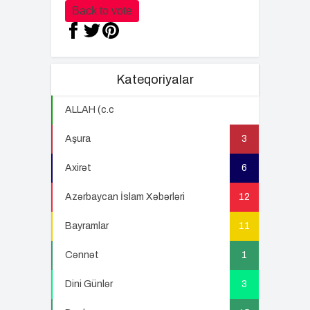
Back to vote
Kateqoriyalar
ALLAH (c.c
22
Aşura
3
Axirət
6
Azərbaycan İslam Xəbərləri
12
Bayramlar
11
Cənnət
1
Dini Günlər
3