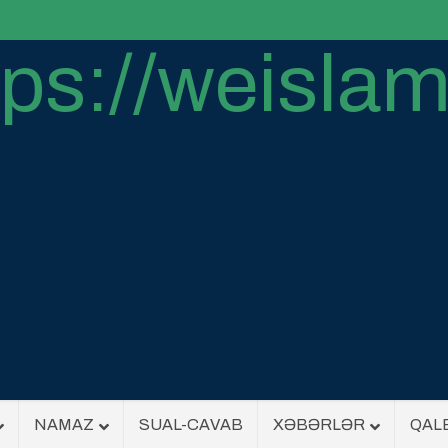
NAMAZ
SUAL-CAVAB
XƏBƏRLƏR
QAL