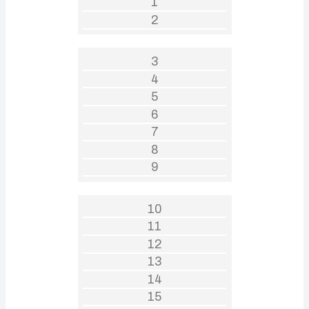
1
2
3
4
5
6
7
8
9
10
11
12
13
14
15