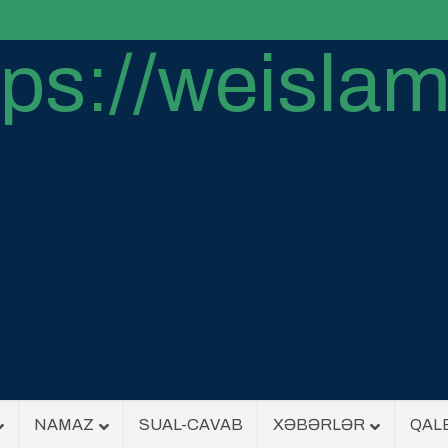
NAMAZ
SUAL-CAVAB
XƏBƏRLƏR
QAL