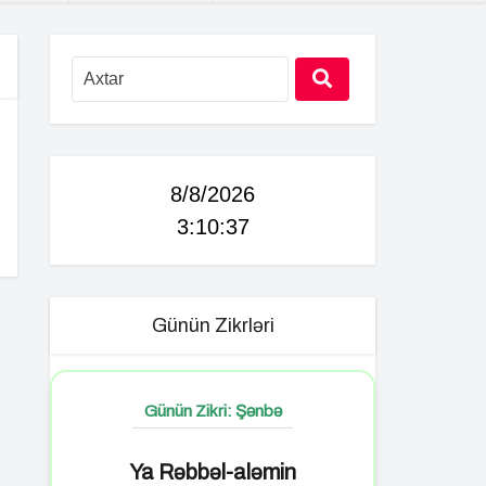
8/8/2026
3:10:38
Günün Zikrləri
Günün Zikri: Şənbə
Ya Rəbbəl-aləmin