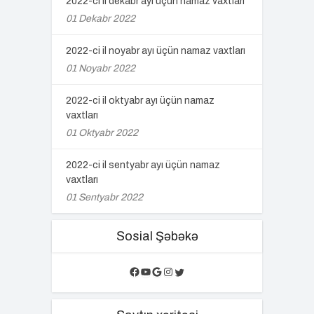
2022-ci il dekabr ayı üçün namaz vaxtları
01 Dekabr 2022
2022-ci il noyabr ayı üçün namaz vaxtları
01 Noyabr 2022
2022-ci il oktyabr ayı üçün namaz
vaxtları
01 Oktyabr 2022
2022-ci il sentyabr ayı üçün namaz
vaxtları
01 Sentyabr 2022
Sosial Şəbəkə
Facebook
YouTube
Google
Instagram
Twitter