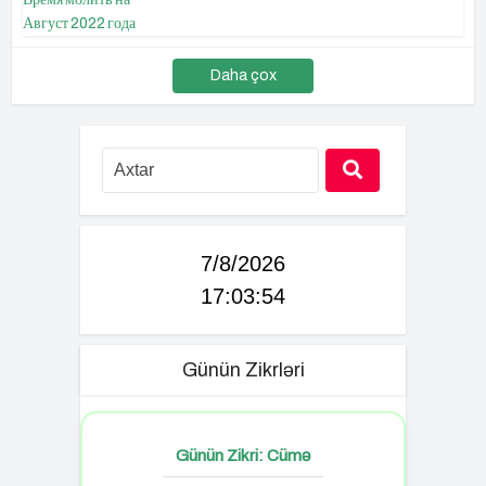
Daha çox
7/8/2026
17:03:55
Günün Zikrləri
Günün Zikri: Cümə