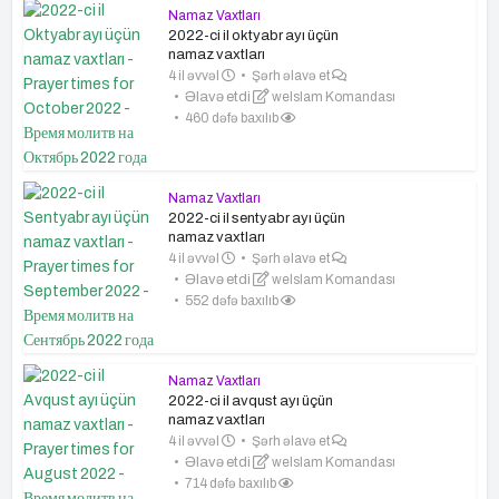
Namaz Vaxtları
2022-ci il oktyabr ayı üçün
namaz vaxtları
4 il əvvəl
Şərh əlavə et
Əlavə etdi
weIslam Komandası
460 dəfə baxılıb
Namaz Vaxtları
2022-ci il sentyabr ayı üçün
namaz vaxtları
4 il əvvəl
Şərh əlavə et
Əlavə etdi
weIslam Komandası
552 dəfə baxılıb
Namaz Vaxtları
2022-ci il avqust ayı üçün
namaz vaxtları
4 il əvvəl
Şərh əlavə et
Əlavə etdi
weIslam Komandası
714 dəfə baxılıb