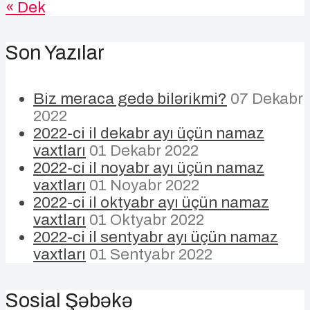
« Dek
Son Yazılar
Biz meraca gedə bilərikmi?
07 Dekabr
2022
2022-ci il dekabr ayı üçün namaz
vaxtları
01 Dekabr 2022
2022-ci il noyabr ayı üçün namaz
vaxtları
01 Noyabr 2022
2022-ci il oktyabr ayı üçün namaz
vaxtları
01 Oktyabr 2022
2022-ci il sentyabr ayı üçün namaz
vaxtları
01 Sentyabr 2022
Sosial Şəbəkə