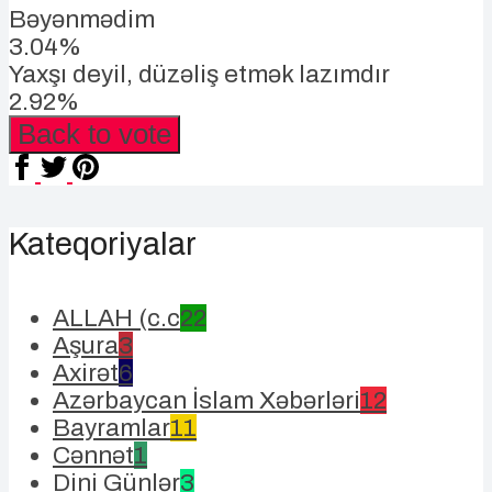
Bəyənmədim
3.04%
Yaxşı deyil, düzəliş etmək lazımdır
2.92%
Back to vote
Kateqoriyalar
ALLAH (c.c
22
Aşura
3
Axirət
6
Azərbaycan İslam Xəbərləri
12
Bayramlar
11
Cənnət
1
Dini Günlər
3