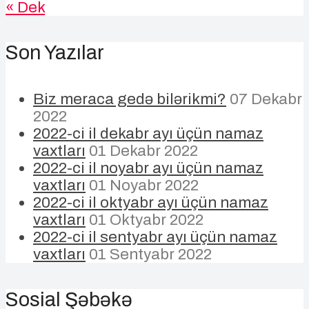
« Dek
Son Yazılar
Biz meraca gedə bilərikmi?
07 Dekabr
2022
2022-ci il dekabr ayı üçün namaz
vaxtları
01 Dekabr 2022
2022-ci il noyabr ayı üçün namaz
vaxtları
01 Noyabr 2022
2022-ci il oktyabr ayı üçün namaz
vaxtları
01 Oktyabr 2022
2022-ci il sentyabr ayı üçün namaz
vaxtları
01 Sentyabr 2022
Sosial Şəbəkə