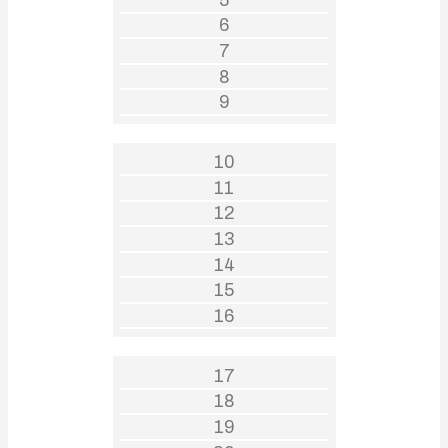
6
7
8
9
10
11
12
13
14
15
16
17
18
19