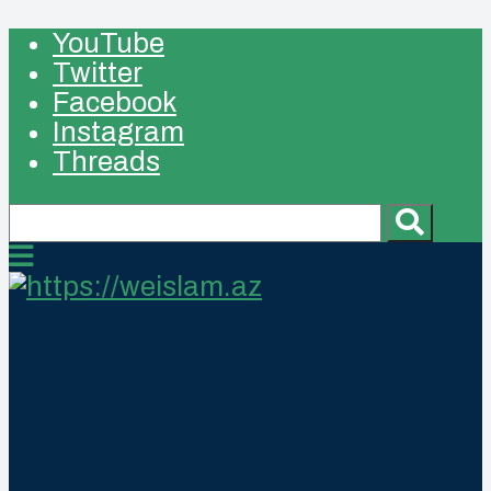
YouTube
Twitter
Facebook
Instagram
Threads