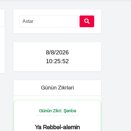
8/8/2026
10:25:53
Günün Zikrləri
Günün Zikri: Şənbə
Ya Rəbbəl-aləmin