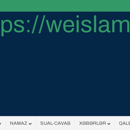
NAMAZ
SUAL-CAVAB
XƏBƏRLƏR
QAL