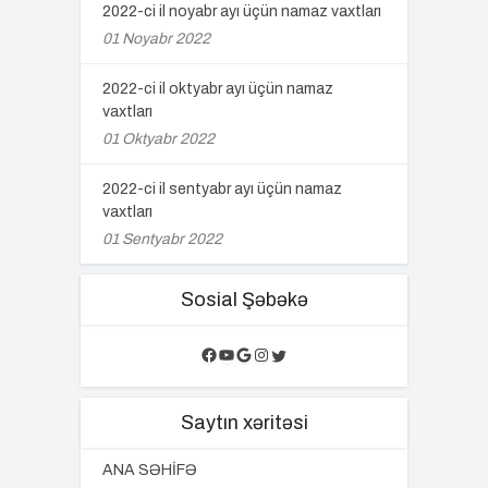
2022-ci il noyabr ayı üçün namaz vaxtları
01 Noyabr 2022
2022-ci il oktyabr ayı üçün namaz
vaxtları
01 Oktyabr 2022
2022-ci il sentyabr ayı üçün namaz
vaxtları
01 Sentyabr 2022
Sosial Şəbəkə
Facebook
YouTube
Google
Instagram
Twitter
Saytın xəritəsi
ANA SƏHİFƏ