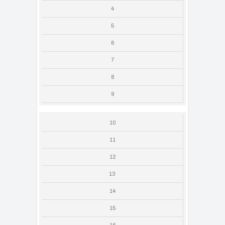
4
5
6
7
8
9
10
11
12
13
14
15