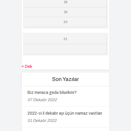
28
29
30
31
« Dek
Son Yazılar
Biz meraca gedə bilərikmi?
07 Dekabr 2022
2022-ci il dekabr ayı üçün namaz vaxtları
01 Dekabr 2022