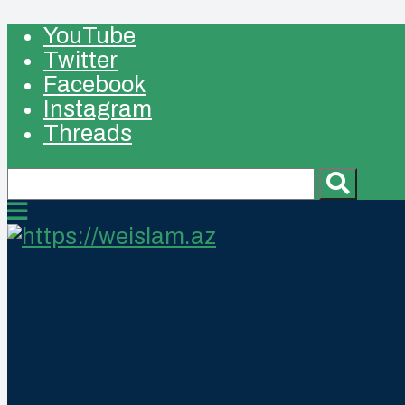
YouTube
Twitter
Facebook
Instagram
Threads