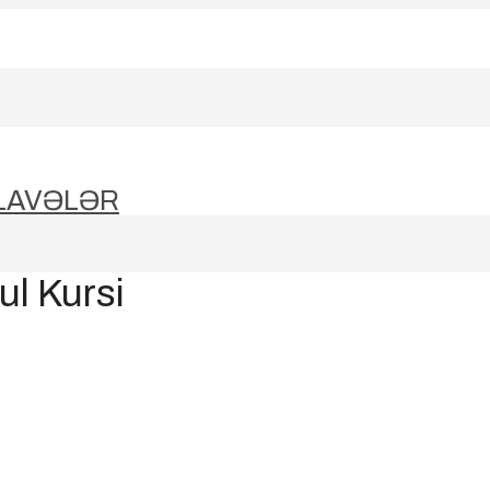
LAVƏLƏR
ul Kursi