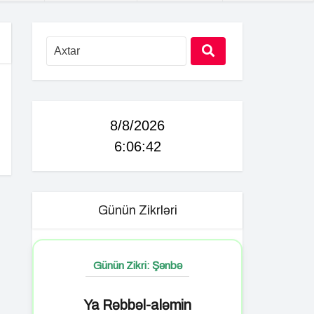
8/8/2026
6:06:43
Günün Zikrləri
Günün Zikri: Şənbə
Ya Rəbbəl-aləmin