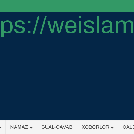
NAMAZ
SUAL-CAVAB
XƏBƏRLƏR
QAL