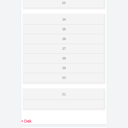
23
24
25
26
27
28
29
30
31
« Dek