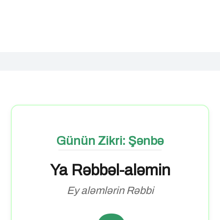
Günün Zikri: Şənbə
Ya Rəbbəl-aləmin
Ey aləmlərin Rəbbi