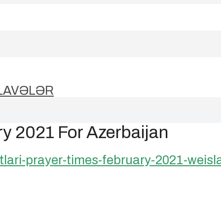
LAVƏLƏR
ry 2021 For Azerbaijan