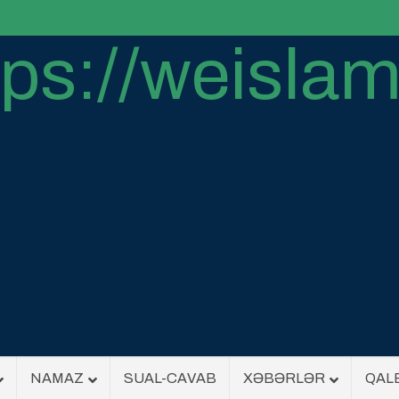
NAMAZ
SUAL-CAVAB
XƏBƏRLƏR
QAL