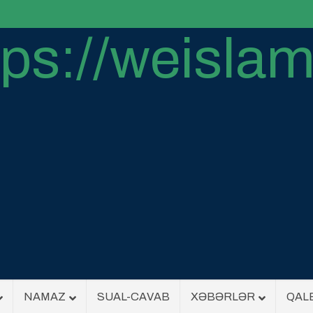
NAMAZ
SUAL-CAVAB
XƏBƏRLƏR
QAL