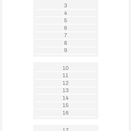
3
4
5
6
7
8
9
10
11
12
13
14
15
16
17