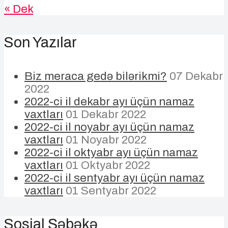
« Dek
Son Yazılar
Biz meraca gedə bilərikmi?
07 Dekabr
2022
2022-ci il dekabr ayı üçün namaz
vaxtları
01 Dekabr 2022
2022-ci il noyabr ayı üçün namaz
vaxtları
01 Noyabr 2022
2022-ci il oktyabr ayı üçün namaz
vaxtları
01 Oktyabr 2022
2022-ci il sentyabr ayı üçün namaz
vaxtları
01 Sentyabr 2022
Sosial Şəbəkə