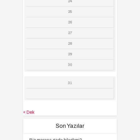
24
25
26
27
28
29
30
31
« Dek
Son Yazılar