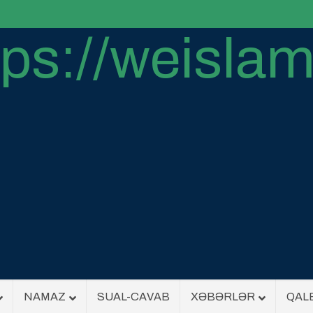
NAMAZ
SUAL-CAVAB
XƏBƏRLƏR
QAL