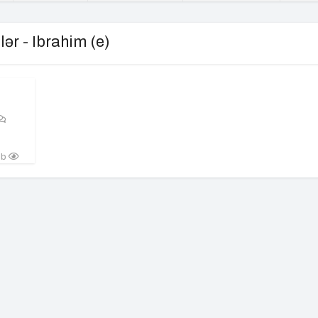
lər - Ibrahim (e)
lıb