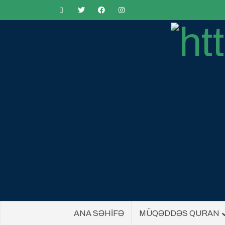
ANA SƏHİFƏ
MÜQƏDDƏS QURAN