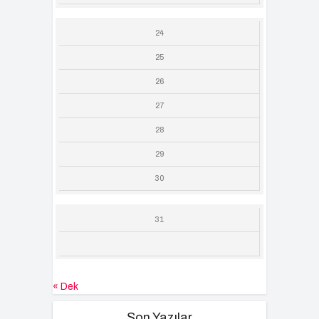
24
25
26
27
28
29
30
31
« Dek
Son Yazılar