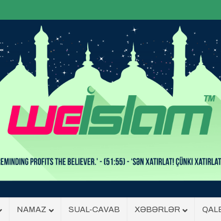
NAMAZ
SUAL-CAVAB
XƏBƏRLƏR
QAL