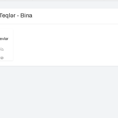
Teqlər - Bina
evlər