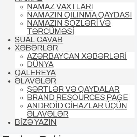
NAMAZ VAXTLARI
NAMAZIN QILINMA QAYDASI
NAMAZIN SÖZLƏRİ VƏ
TƏRCÜMƏSİ
SUAL-CAVAB
XƏBƏRLƏR
AZƏRBAYCAN XƏBƏRLƏRİ
DÜNYA
QALEREYA
ƏLAVƏLƏR
ŞƏRTLƏR VƏ QAYDALAR
BRAND RESOURCES PAGE
ANDROİD CİHAZLAR ÜÇÜN
ƏLAVƏLƏR
BİZƏ YAZIN