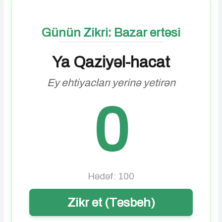
Günün Zikri: Bazar ertəsi
Ya Qaziyəl-hacat
Ey ehtiyacları yerinə yetirən
0
Hədəf: 100
Zikr et (Təsbeh)