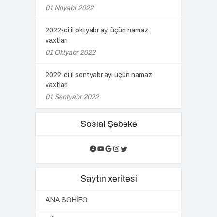
01 Noyabr 2022
2022-ci il oktyabr ayı üçün namaz
vaxtları
01 Oktyabr 2022
2022-ci il sentyabr ayı üçün namaz
vaxtları
01 Sentyabr 2022
Sosial Şəbəkə
Facebook
YouTube
Google
Instagram
Twitter
Saytın xəritəsi
ANA SƏHİFƏ