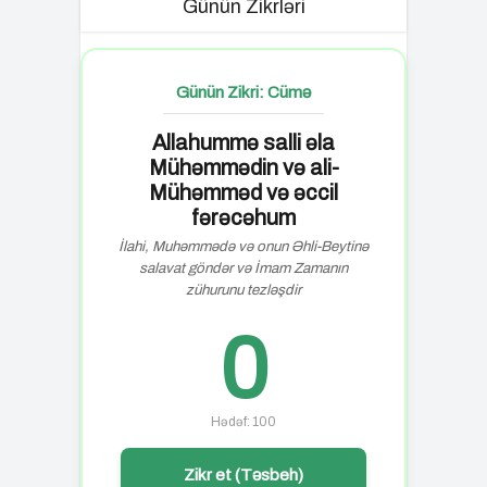
Günün Zikrləri
Günün Zikri: Cümə
Allahummə salli əla
Mühəmmədin və ali-
Mühəmməd və əccil
fərəcəhum
İlahi, Muhəmmədə və onun Əhli-Beytinə
salavat göndər və İmam Zamanın
zühurunu tezləşdir
0
Hədəf: 100
Zikr et (Təsbeh)