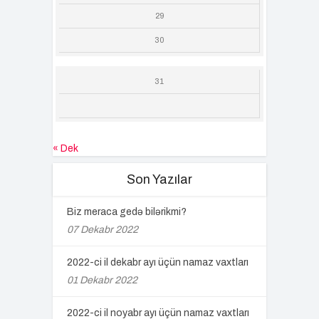
29
30
31
« Dek
Son Yazılar
Biz meraca gedə bilərikmi?
07 Dekabr 2022
2022-ci il dekabr ayı üçün namaz vaxtları
01 Dekabr 2022
2022-ci il noyabr ayı üçün namaz vaxtları