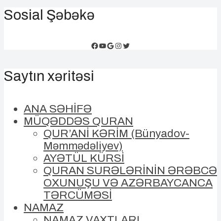
Sosial Şəbəkə
Facebook
YouTube
Google
Instagram
Twitter
Saytın xəritəsi
ANA SƏHİFƏ
MÜQƏDDƏS QURAN
QUR’ANİ KƏRİM (Bünyadov-
Məmmədəliyev)
AYƏTÜL KÜRSİ
QURAN SURƏLƏRİNİN ƏRƏBCƏ
OXUNUŞU VƏ AZƏRBAYCANCA
TƏRCÜMƏSİ
NAMAZ
NAMAZ VAXTLARI